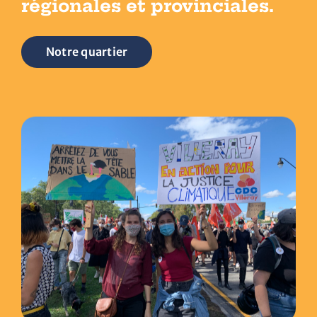
régionales et provinciales.
Nous joindre
Notre quartier