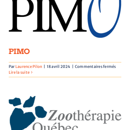
PIMO
sur
Par
Laurence Pilon
|
18 avril 2024
|
Commentaires fermés
PIMO
Lire la suite