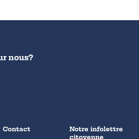
ur nous?
Contact
Notre infolettre
citoyenne