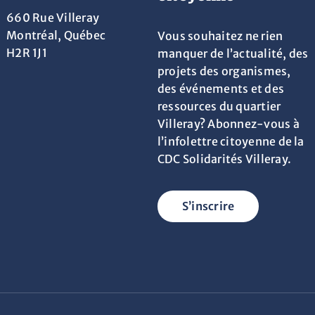
660 Rue Villeray
Montréal, Québec
Vous souhaitez ne rien
H2R 1J1
manquer de l’actualité, des
projets des organismes,
des événements et des
ressources du quartier
Villeray? Abonnez-vous à
l’infolettre citoyenne de la
CDC Solidarités Villeray.
S’inscrire